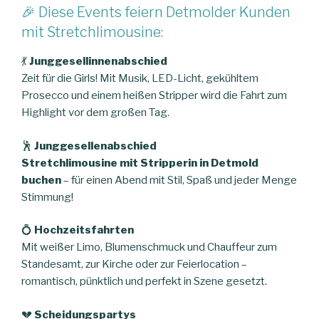
🎉 Diese Events feiern Detmolder Kunden
mit Stretchlimousine:
💃
Junggesellinnenabschied
Zeit für die Girls! Mit Musik, LED-Licht, gekühltem
Prosecco und einem heißen Stripper wird die Fahrt zum
Highlight vor dem großen Tag.
🕺
Junggesellenabschied
Stretchlimousine mit Stripperin in Detmold
buchen
– für einen Abend mit Stil, Spaß und jeder Menge
Stimmung!
💍
Hochzeitsfahrten
Mit weißer Limo, Blumenschmuck und Chauffeur zum
Standesamt, zur Kirche oder zur Feierlocation –
romantisch, pünktlich und perfekt in Szene gesetzt.
💔
Scheidungspartys