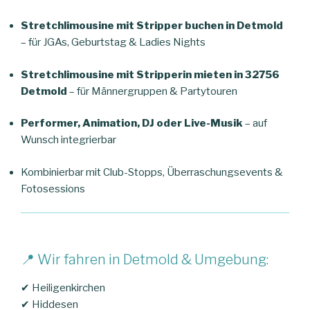
Stretchlimousine mit Stripper buchen in Detmold
– für JGAs, Geburtstag & Ladies Nights
Stretchlimousine mit Stripperin mieten in 32756
Detmold
– für Männergruppen & Partytouren
Performer, Animation, DJ oder Live-Musik
– auf
Wunsch integrierbar
Kombinierbar mit Club-Stopps, Überraschungsevents &
Fotosessions
📍 Wir fahren in Detmold & Umgebung:
✔ Heiligenkirchen
✔ Hiddesen