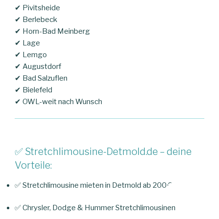
✔ Pivitsheide
✔ Berlebeck
✔ Horn-Bad Meinberg
✔ Lage
✔ Lemgo
✔ Augustdorf
✔ Bad Salzuflen
✔ Bielefeld
✔ OWL-weit nach Wunsch
✅ Stretchlimousine-Detmold.de – deine
Vorteile:
✅ Stretchlimousine mieten in Detmold ab 200 €
✅ Chrysler, Dodge & Hummer Stretchlimousinen