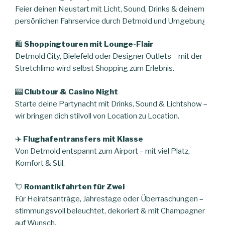
Feier deinen Neustart mit Licht, Sound, Drinks & deinem
persönlichen Fahrservice durch Detmold und Umgebung.
🛍️
Shoppingtouren mit Lounge-Flair
Detmold City, Bielefeld oder Designer Outlets – mit der
Stretchlimo wird selbst Shopping zum Erlebnis.
🎰
Clubtour & Casino Night
Starte deine Partynacht mit Drinks, Sound & Lichtshow –
wir bringen dich stilvoll von Location zu Location.
✈️
Flughafentransfers mit Klasse
Von Detmold entspannt zum Airport – mit viel Platz,
Komfort & Stil.
💘
Romantikfahrten für Zwei
Für Heiratsanträge, Jahrestage oder Überraschungen –
stimmungsvoll beleuchtet, dekoriert & mit Champagner
auf Wunsch.