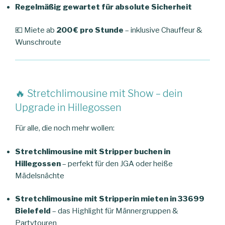
Regelmäßig gewartet für absolute Sicherheit
💶 Miete ab
200 € pro Stunde
– inklusive Chauffeur &
Wunschroute
🔥 Stretchlimousine mit Show – dein
Upgrade in Hillegossen
Für alle, die noch mehr wollen:
Stretchlimousine mit Stripper buchen in
Hillegossen
– perfekt für den JGA oder heiße
Mädelsnächte
Stretchlimousine mit Stripperin mieten in 33699
Bielefeld
– das Highlight für Männergruppen &
Partytouren