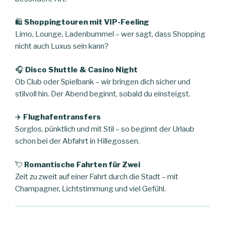
🛍️
Shoppingtouren mit VIP-Feeling
Limo, Lounge, Ladenbummel – wer sagt, dass Shopping
nicht auch Luxus sein kann?
🎧
Disco Shuttle & Casino Night
Ob Club oder Spielbank – wir bringen dich sicher und
stilvoll hin. Der Abend beginnt, sobald du einsteigst.
✈️
Flughafentransfers
Sorglos, pünktlich und mit Stil – so beginnt der Urlaub
schon bei der Abfahrt in Hillegossen.
💘
Romantische Fahrten für Zwei
Zeit zu zweit auf einer Fahrt durch die Stadt – mit
Champagner, Lichtstimmung und viel Gefühl.