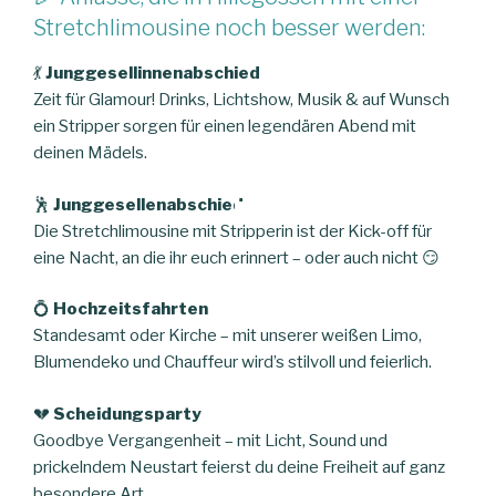
Stretchlimousine noch besser werden:
💃
Junggesellinnenabschied
Zeit für Glamour! Drinks, Lichtshow, Musik & auf Wunsch
ein Stripper sorgen für einen legendären Abend mit
deinen Mädels.
🕺
Junggesellenabschied
Die Stretchlimousine mit Stripperin ist der Kick-off für
eine Nacht, an die ihr euch erinnert – oder auch nicht 😏
💍
Hochzeitsfahrten
Standesamt oder Kirche – mit unserer weißen Limo,
Blumendeko und Chauffeur wird’s stilvoll und feierlich.
💔
Scheidungsparty
Goodbye Vergangenheit – mit Licht, Sound und
prickelndem Neustart feierst du deine Freiheit auf ganz
besondere Art.