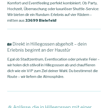
Komfort und Eventfeeling perfekt kombiniert. Ob Party,
Hochzeit, Überraschung oder luxuriöser Shuttle-Service:
Wir bieten dir ein Rundum-Erlebnis auf vier Rädern –
mitten aus
33699 Bielefeld
!
🏡 Direkt in Hillegossen abgeholt – dein
Erlebnis beginnt an der Haustür
Egal ob Stadtzentrum, Eventlocation oder private Feier –
wir holen dich stilvoll in Hillegossen ab und chauffieren
dich wie ein VIP zum Ziel deiner Wahl. Du bestimmst die
Route – wir liefern die Atmosphäre.
🎉 Anlässe, die in Hillegossen mit einer