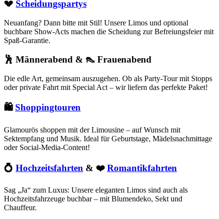
💔
Scheidungspartys
Neuanfang? Dann bitte mit Stil! Unsere Limos und optional
buchbare Show-Acts machen die Scheidung zur Befreiungsfeier mit
Spaß-Garantie.
🕺 Männerabend & 👠 Frauenabend
Die edle Art, gemeinsam auszugehen. Ob als Party-Tour mit Stopps
oder private Fahrt mit Special Act – wir liefern das perfekte Paket!
🛍️
Shoppingtouren
Glamourös shoppen mit der Limousine – auf Wunsch mit
Sektempfang und Musik. Ideal für Geburtstage, Mädelsnachmittage
oder Social-Media-Content!
💍
Hochzeitsfahrten
& ❤️
Romantikfahrten
Sag „Ja“ zum Luxus: Unsere eleganten Limos sind auch als
Hochzeitsfahrzeuge buchbar – mit Blumendeko, Sekt und
Chauffeur.