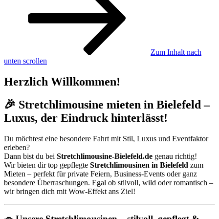
Zum Inhalt nach
unten scrollen
Herzlich Willkommen!
🎉 Stretchlimousine mieten in Bielefeld –
Luxus, der Eindruck hinterlässt!
Du möchtest eine besondere Fahrt mit Stil, Luxus und Eventfaktor
erleben?
Dann bist du bei
Stretchlimousine-Bielefeld.de
genau richtig!
Wir bieten dir top gepflegte
Stretchlimousinen in Bielefeld
zum
Mieten – perfekt für private Feiern, Business-Events oder ganz
besondere Überraschungen. Egal ob stilvoll, wild oder romantisch –
wir bringen dich mit Wow-Effekt ans Ziel!
🚗 Unsere Stretchlimousinen – stilvoll, gepflegt &