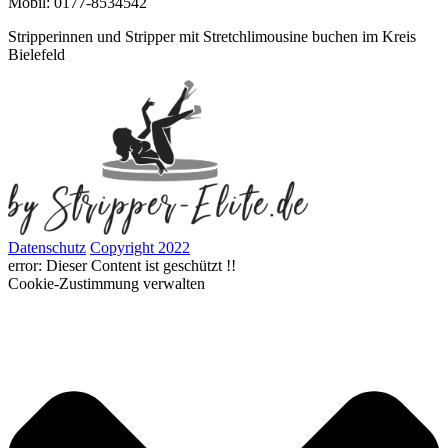
Mobil: 0177-8534542
Stripperinnen und Stripper mit Stretchlimousine buchen im Kreis
Bielefeld
Datenschutz
Copyright 2022
error:
Dieser Content ist geschützt !!
Cookie-Zustimmung verwalten