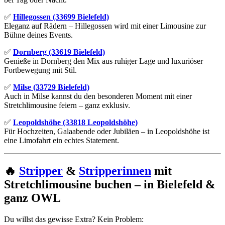
✅
Hillegossen (33699 Bielefeld)
Eleganz auf Rädern – Hillegossen wird mit einer Limousine zur
Bühne deines Events.
✅
Dornberg (33619 Bielefeld)
Genieße in Dornberg den Mix aus ruhiger Lage und luxuriöser
Fortbewegung mit Stil.
✅
Milse (33729 Bielefeld)
Auch in Milse kannst du den besonderen Moment mit einer
Stretchlimousine feiern – ganz exklusiv.
✅
Leopoldshöhe (33818 Leopoldshöhe)
Für Hochzeiten, Galaabende oder Jubiläen – in Leopoldshöhe ist
eine Limofahrt ein echtes Statement.
🔥
Stripper
&
Stripperinnen
mit
Stretchlimousine buchen – in Bielefeld &
ganz OWL
Du willst das gewisse Extra? Kein Problem: