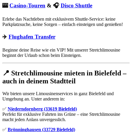
🎰
Casino-Touren
& 🎧
Disco Shuttle
Erlebe das Nachtleben mit exklusivem Shuttle-Service: keine
Parkplatzsuche, keine Sorgen – einfach einsteigen und genießen!
✈️
Flughafen Transfer
Beginne deine Reise wie ein VIP! Mit unserer Stretchlimousine
beginnt der Urlaub schon beim Einsteigen.
📍 Stretchlimousine mieten in Bielefeld –
auch in deinem Stadtteil
Wir bieten unsere Limousinenservices in ganz Bielefeld und
Umgebung an. Unter anderem in:
✅
Niederndornberg (33619 Bielefeld)
Perfekt für exklusive Fahrten ins Grüne – eine Stretchlimousine
macht jeden Anlass unvergesslich.
✅
Brönninghausen (33729 Bielefeld)