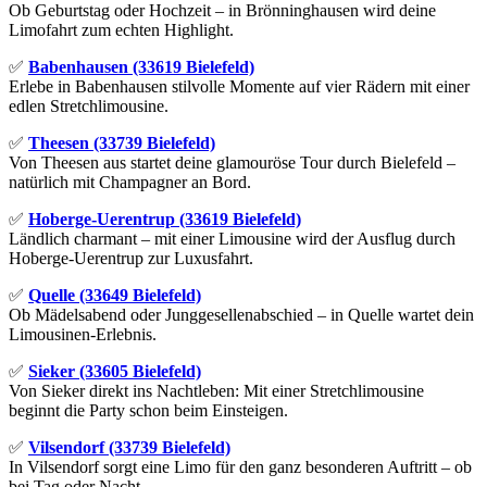
Ob Geburtstag oder Hochzeit – in Brönninghausen wird deine
Limofahrt zum echten Highlight.
✅
Babenhausen (33619 Bielefeld)
Erlebe in Babenhausen stilvolle Momente auf vier Rädern mit einer
edlen Stretchlimousine.
✅
Theesen (33739 Bielefeld)
Von Theesen aus startet deine glamouröse Tour durch Bielefeld –
natürlich mit Champagner an Bord.
✅
Hoberge-Uerentrup (33619 Bielefeld)
Ländlich charmant – mit einer Limousine wird der Ausflug durch
Hoberge-Uerentrup zur Luxusfahrt.
✅
Quelle (33649 Bielefeld)
Ob Mädelsabend oder Junggesellenabschied – in Quelle wartet dein
Limousinen-Erlebnis.
✅
Sieker (33605 Bielefeld)
Von Sieker direkt ins Nachtleben: Mit einer Stretchlimousine
beginnt die Party schon beim Einsteigen.
✅
Vilsendorf (33739 Bielefeld)
In Vilsendorf sorgt eine Limo für den ganz besonderen Auftritt – ob
bei Tag oder Nacht.