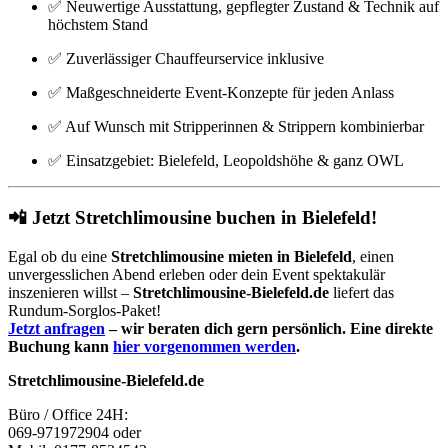
✅ Neuwertige Ausstattung, gepflegter Zustand & Technik auf
höchstem Stand
✅ Zuverlässiger Chauffeurservice inklusive
✅ Maßgeschneiderte Event-Konzepte für jeden Anlass
✅ Auf Wunsch mit Stripperinnen & Strippern kombinierbar
✅ Einsatzgebiet: Bielefeld, Leopoldshöhe & ganz OWL
📲 Jetzt Stretchlimousine buchen in Bielefeld!
Egal ob du eine
Stretchlimousine mieten in Bielefeld
, einen
unvergesslichen Abend erleben oder dein Event spektakulär
inszenieren willst –
Stretchlimousine-Bielefeld.de
liefert das
Rundum-Sorglos-Paket!
Jetzt anfragen
– wir beraten dich gern persönlich. Eine direkte
Buchung kann
hier vorgenommen werden
.
Stretchlimousine-Bielefeld.de
Büro / Office 24H:
069-971972904 oder