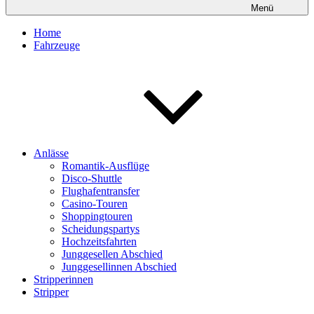
Menü
Home
Fahrzeuge
Anlässe
Romantik-Ausflüge
Disco-Shuttle
Flughafentransfer
Casino-Touren
Shoppingtouren
Scheidungspartys
Hochzeitsfahrten
Junggesellen Abschied
Junggesellinnen Abschied
Stripperinnen
Stripper