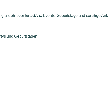
ig als Stripper für JGA´s, Events, Geburtstage und sonstige Anlä
artys und Geburtstagen