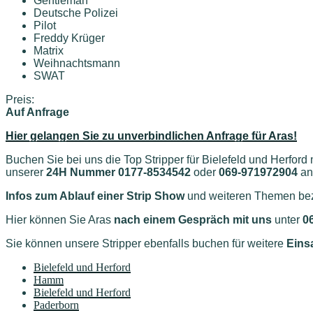
Gentleman
Deutsche Polizei
Pilot
Freddy Krüger
Matrix
Weihnachtsmann
SWAT
Preis:
Auf Anfrage
Hier gelangen Sie zu unverbindlichen Anfrage für Aras!
Buchen Sie bei uns die Top Stripper für Bielefeld und Herford
unserer
24H Nummer 0177-8534542
oder
069-971972904
anr
Infos zum Ablauf einer Strip Show
und weiteren Themen bezü
Hier können Sie Aras
nach einem Gespräch mit uns
unter
0
Sie können unsere Stripper ebenfalls buchen für weitere
Eins
Bielefeld und Herford
Hamm
Bielefeld und Herford
Paderborn