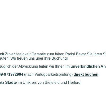
 mit Zuverlässigkeit Garantie zum fairen Preis! Bevor Sie ihren 
ufen. Wir freuen uns über Ihre Buchung!
glich der Abwicklung teilen wir Ihnen im
unverbindlichen A
69-971972904
(nach Verfügbarkeitsprüfung)
direkt buchen
!
atz Städte
im Umkreis von Bielefeld und Herford
: