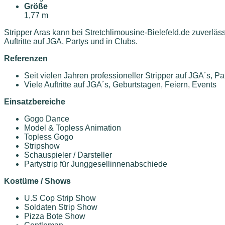
Größe
1,77 m
Stripper Aras kann bei Stretchlimousine-Bielefeld.de zuverläss
Auftritte auf JGA, Partys und in Clubs.
Referenzen
Seit vielen Jahren professioneller Stripper auf JGA´s, P
Viele Auftritte auf JGA´s, Geburtstagen, Feiern, Events
Einsatzbereiche
Gogo Dance
Model & Topless Animation
Topless Gogo
Stripshow
Schauspieler / Darsteller
Partystrip für Junggesellinnenabschiede
Kostüme / Shows
U.S Cop Strip Show
Soldaten Strip Show
Pizza Bote Show