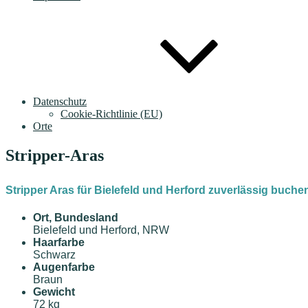
Datenschutz
Cookie-Richtlinie (EU)
Orte
Stripper-Aras
Stripper Aras für Bielefeld und Herford zuverlässig buche
Ort, Bundesland
Bielefeld und Herford, NRW
Haarfarbe
Schwarz
Augenfarbe
Braun
Gewicht
72 kg