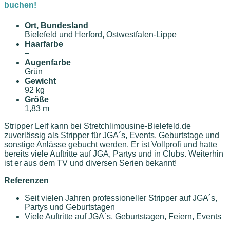
buchen!
Ort, Bundesland
Bielefeld und Herford, Ostwestfalen-Lippe
Haarfarbe
–
Augenfarbe
Grün
Gewicht
92 kg
Größe
1,83 m
Stripper Leif kann bei Stretchlimousine-Bielefeld.de
zuverlässig als Stripper für JGA´s, Events, Geburtstage und
sonstige Anlässe gebucht werden. Er ist Vollprofi und hatte
bereits viele Auftritte auf JGA, Partys und in Clubs. Weiterhin
ist er aus dem TV und diversen Serien bekannt!
Referenzen
Seit vielen Jahren professioneller Stripper auf JGA´s,
Partys und Geburtstagen
Viele Auftritte auf JGA´s, Geburtstagen, Feiern, Events