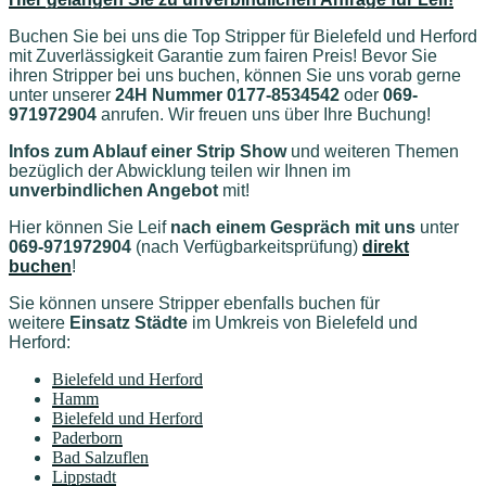
Buchen Sie bei uns die Top Stripper für Bielefeld und Herford
mit Zuverlässigkeit Garantie zum fairen Preis! Bevor Sie
ihren Stripper bei uns buchen, können Sie uns vorab gerne
unter unserer
24H Nummer 0177-8534542
oder
069-
971972904
anrufen. Wir freuen uns über Ihre Buchung!
Infos zum Ablauf einer Strip Show
und weiteren Themen
bezüglich der Abwicklung teilen wir Ihnen im
unverbindlichen Angebot
mit!
Hier können Sie Leif
nach einem Gespräch mit uns
unter
069-971972904
(nach Verfügbarkeitsprüfung)
direkt
buchen
!
Sie können unsere Stripper ebenfalls buchen für
weitere
Einsatz Städte
im Umkreis von Bielefeld und
Herford
:
Bielefeld und Herford
Hamm
Bielefeld und Herford
Paderborn
Bad Salzuflen
Lippstadt