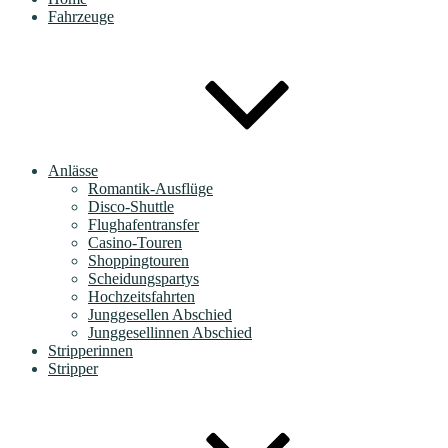
Fahrzeuge
Anlässe
Romantik-Ausflüge
Disco-Shuttle
Flughafentransfer
Casino-Touren
Shoppingtouren
Scheidungspartys
Hochzeitsfahrten
Junggesellen Abschied
Junggesellinnen Abschied
Stripperinnen
Stripper