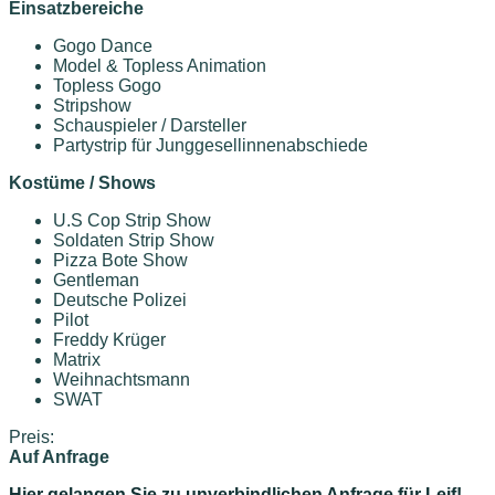
Einsatzbereiche
Gogo Dance
Model & Topless Animation
Topless Gogo
Stripshow
Schauspieler / Darsteller
Partystrip für Junggesellinnenabschiede
Kostüme / Shows
U.S Cop Strip Show
Soldaten Strip Show
Pizza Bote Show
Gentleman
Deutsche Polizei
Pilot
Freddy Krüger
Matrix
Weihnachtsmann
SWAT
Preis:
Auf Anfrage
Hier gelangen Sie zu unverbindlichen Anfrage für Leif!