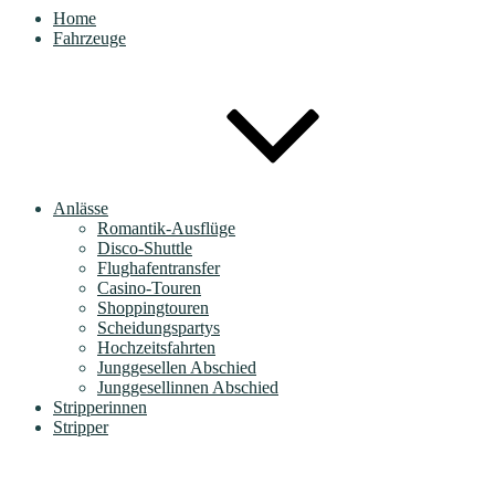
Home
Fahrzeuge
Anlässe
Romantik-Ausflüge
Disco-Shuttle
Flughafentransfer
Casino-Touren
Shoppingtouren
Scheidungspartys
Hochzeitsfahrten
Junggesellen Abschied
Junggesellinnen Abschied
Stripperinnen
Stripper