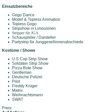
Einsatzbereiche
Gogo Dance
Model & Topless Animation
Topless Gogo
Stripshow in Limousinen
Stripper für JGA
Schauspieler / Darsteller
Partystrip für Junggesellinnenabschiede
Kostüme / Shows
U.S Cop Strip Show
Soldaten Strip Show
Pizza Bote Show
Gentleman
Deutsche Polizei
Pilot
Freddy Krüger
Matrix
Weihnachtsmann
SWAT
Preis: