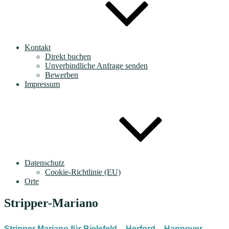
Kontakt
Direkt buchen
Unverbindliche Anfrage senden
Bewerben
Impressum
Datenschutz
Cookie-Richtlinie (EU)
Orte
Stripper-Mariano
Stripper Mariano für Bielefeld – Herford – Hannover