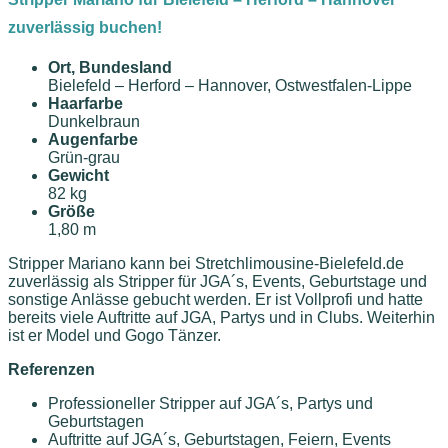
zuverlässig buchen!
Ort, Bundesland
Bielefeld – Herford – Hannover, Ostwestfalen-Lippe
Haarfarbe
Dunkelbraun
Augenfarbe
Grün-grau
Gewicht
82 kg
Größe
1,80 m
Stripper Mariano kann bei Stretchlimousine-Bielefeld.de
zuverlässig als Stripper für JGA´s, Events, Geburtstage und
sonstige Anlässe gebucht werden. Er ist Vollprofi und hatte
bereits viele Auftritte auf JGA, Partys und in Clubs. Weiterhin
ist er Model und Gogo Tänzer.
Referenzen
Professioneller Stripper auf JGA´s, Partys und
Geburtstagen
Auftritte auf JGA´s, Geburtstagen, Feiern, Events