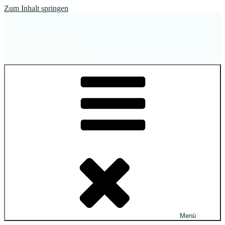
Zum Inhalt springen
Stretchlimousine mieten
in Bielefeld und Umgebung!
Menü