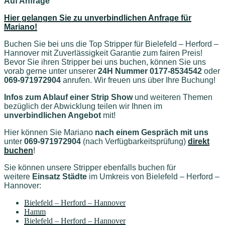
Auf Anfrage
Hier gelangen Sie zu unverbindlichen Anfrage für
Mariano!
Buchen Sie bei uns die Top Stripper für Bielefeld – Herford –
Hannover mit Zuverlässigkeit Garantie zum fairen Preis!
Bevor Sie ihren Stripper bei uns buchen, können Sie uns
vorab gerne unter unserer
24H Nummer 0177-8534542
oder
069-971972904
anrufen. Wir freuen uns über Ihre Buchung!
Infos zum Ablauf einer Strip Show
und weiteren Themen
bezüglich der Abwicklung teilen wir Ihnen im
unverbindlichen Angebot
mit!
Hier können Sie Mariano
nach einem Gespräch mit uns
unter
069-971972904
(nach Verfügbarkeitsprüfung)
direkt
buchen
!
Sie können unsere Stripper ebenfalls buchen für
weitere
Einsatz Städte
im Umkreis von Bielefeld – Herford –
Hannover
:
Bielefeld – Herford – Hannover
Hamm
Bielefeld – Herford – Hannover