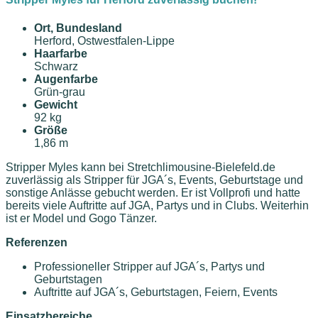
Ort, Bundesland
Herford, Ostwestfalen-Lippe
Haarfarbe
Schwarz
Augenfarbe
Grün-grau
Gewicht
92 kg
Größe
1,86 m
Stripper Myles kann bei Stretchlimousine-Bielefeld.de
zuverlässig als Stripper für JGA´s, Events, Geburtstage und
sonstige Anlässe gebucht werden. Er ist Vollprofi und hatte
bereits viele Auftritte auf JGA, Partys und in Clubs. Weiterhin
ist er Model und Gogo Tänzer.
Referenzen
Professioneller Stripper auf JGA´s, Partys und
Geburtstagen
Auftritte auf JGA´s, Geburtstagen, Feiern, Events
Einsatzbereiche