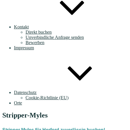
Kontakt
Direkt buchen
Unverbindliche Anfrage senden
Bewerben
Impressum
Datenschutz
Cookie-Richtlinie (EU)
Orte
Stripper-Myles
Stripper Myles für Herford zuverlässig buchen!