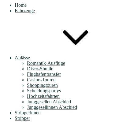
Home
Fahrzeuge
Anlässe
Romantik-Ausflüge
Disco-Shuttle
Flughafentransfer
Casino-Touren
Shoppingtouren
Scheidungspartys
Hochzeitsfahrten
Junggesellen Abschied
Junggesellinnen Abschied
Stripperinnen
Stripper