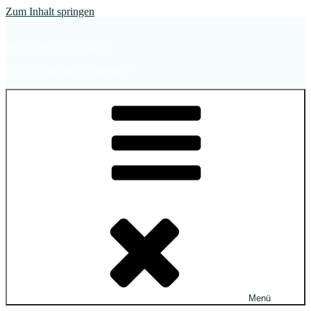
Zum Inhalt springen
Stretchlimousine mieten
in Bielefeld und Umgebung!
Menü